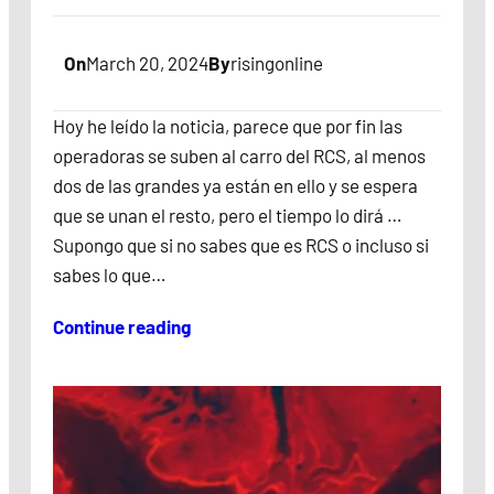
On
March 20, 2024
By
risingonline
Hoy he leído la noticia, parece que por fin las
operadoras se suben al carro del RCS, al menos
dos de las grandes ya están en ello y se espera
que se unan el resto, pero el tiempo lo dirá …
Supongo que si no sabes que es RCS o incluso si
sabes lo que…
Continue reading