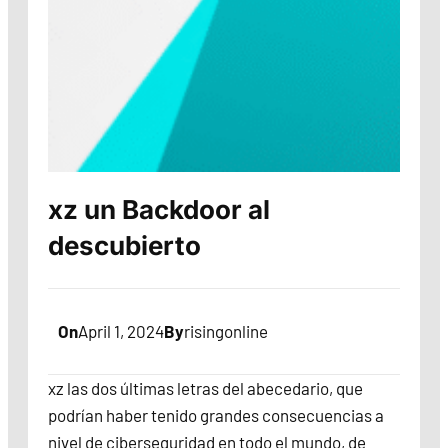
xz un Backdoor al
descubierto
On
April 1, 2024
By
risingonline
xz las dos últimas letras del abecedario, que
podrían haber tenido grandes consecuencias a
nivel de ciberseguridad en todo el mundo, de