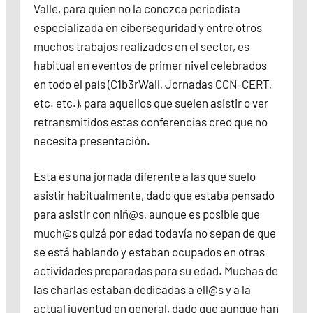
Valle, para quien no la conozca periodista
especializada en ciberseguridad y entre otros
muchos trabajos realizados en el sector, es
habitual en eventos de primer nivel celebrados
en todo el país (C1b3rWall, Jornadas CCN-CERT,
etc. etc.), para aquellos que suelen asistir o ver
retransmitidos estas conferencias creo que no
necesita presentación.
Esta es una jornada diferente a las que suelo
asistir habitualmente, dado que estaba pensado
para asistir con niñ@s, aunque es posible que
much@s quizá por edad todavía no sepan de que
se está hablando y estaban ocupados en otras
actividades preparadas para su edad. Muchas de
las charlas estaban dedicadas a ell@s y a la
actual juventud en general, dado que aunque han