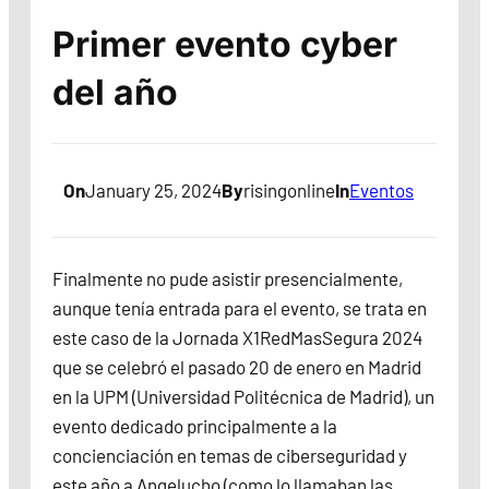
Primer evento cyber
del año
On
January 25, 2024
By
risingonline
In
Eventos
Finalmente no pude asistir presencialmente,
aunque tenía entrada para el evento, se trata en
este caso de la Jornada X1RedMasSegura 2024
que se celebró el pasado 20 de enero en Madrid
en la UPM (Universidad Politécnica de Madrid), un
evento dedicado principalmente a la
concienciación en temas de ciberseguridad y
este año a Angelucho (como lo llamaban las